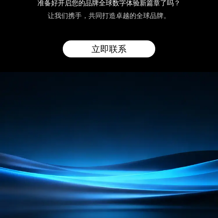
准备好开启您的品牌全球数字体验新篇章了吗？
让我们携手，共同打造卓越的全球品牌。
立即联系